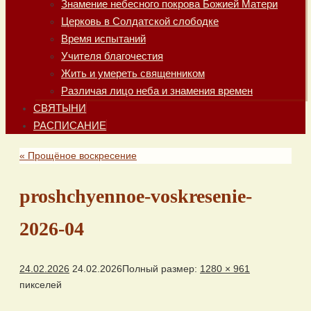
Знамение небесного покрова Божией Матери
Церковь в Солдатской слободке
Время испытаний
Учителя благочестия
Жить и умереть священником
Различая лицо неба и знамения времен
СВЯТЫНИ
РАСПИСАНИЕ
«
Прощёное воскресение
proshchyennoe-voskresenie-
2026-04
24.02.2026
24.02.2026
Полный размер:
1280 × 961
пикселей