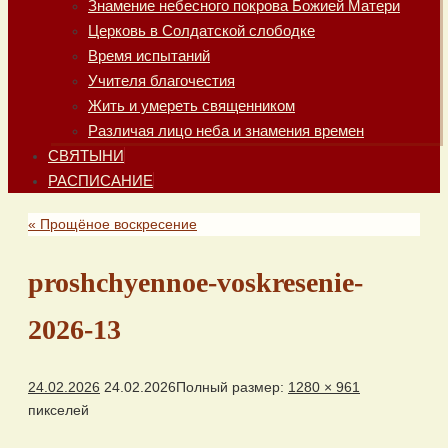
Знамение небесного покрова Божией Матери
Церковь в Солдатской слободке
Время испытаний
Учителя благочестия
Жить и умереть священником
Различая лицо неба и знамения времен
СВЯТЫНИ
РАСПИСАНИЕ
«
Прощёное воскресение
proshchyennoe-voskresenie-
2026-13
24.02.2026
24.02.2026
Полный размер:
1280 × 961
пикселей