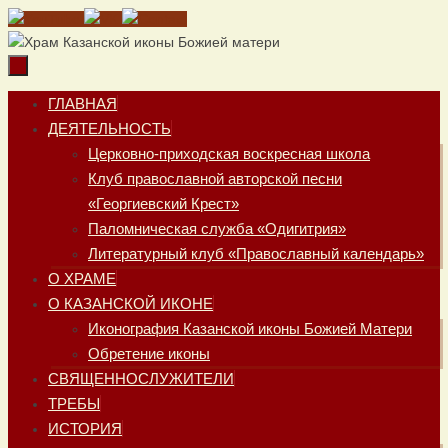
Перейти
к
содержимому
Перейти
ГЛАВНАЯ
к
ДЕЯТЕЛЬНОСТЬ
содержимому
Церковно-приходская воскресная школа
Клуб православной авторской песни
«Георгиевский Крест»
Паломническая служба «Одигитрия»
Литературный клуб «Православный календарь»
О ХРАМЕ
О КАЗАНСКОЙ ИКОНЕ
Иконография Казанской иконы Божией Матери
Обретение иконы
СВЯЩЕННОСЛУЖИТЕЛИ
ТРЕБЫ
ИСТОРИЯ