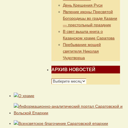
День Крещения Руси
Явление иконы Пресвятой
Богородицы во граде Казани
— престольный праздник
В свет вышла книга о
Казанском храме Саратова
Пребывание мощей
святителя Николая
Чудотворца
АРХИВ НОВОСТЕЙ
АРХИВ
НОВОСТЕЙ