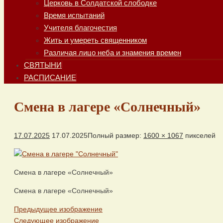
Церковь в Солдатской слободке
Время испытаний
Учителя благочестия
Жить и умереть священником
Различая лицо неба и знамения времен
СВЯТЫНИ
РАСПИСАНИЕ
Смена в лагере «Солнечный»
17.07.2025
17.07.2025
Полный размер:
1600 × 1067
пикселей
Смена в лагере «Солнечный»
Смена в лагере «Солнечный»
Предыдущее изображение
Следующее изображение