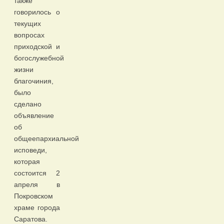
также
говорилось о
текущих
вопросах
приходской и
богослужебной
жизни
благочиния,
было
сделано
объявление
об
общеепархиальной
исповеди,
которая
состоится 2
апреля в
Покровском
храме города
Саратова.