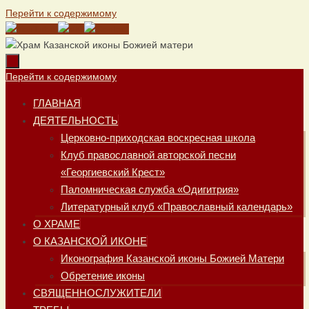
Перейти к содержимому
Перейти к содержимому
ГЛАВНАЯ
ДЕЯТЕЛЬНОСТЬ
Церковно-приходская воскресная школа
Клуб православной авторской песни
«Георгиевский Крест»
Паломническая служба «Одигитрия»
Литературный клуб «Православный календарь»
О ХРАМЕ
О КАЗАНСКОЙ ИКОНЕ
Иконография Казанской иконы Божией Матери
Обретение иконы
СВЯЩЕННОСЛУЖИТЕЛИ