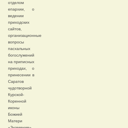
отделом
епархии, о
ведении
приходских
сайтов,
организационные
вопросы
пасхальных
богослужений
на приписных
приходах, о
принесении в
Саратов
чудотворной
Курской-
Коренной
иконы
Божией
Матери
«Знамение»,