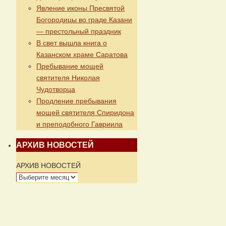
Явление иконы Пресвятой
Богородицы во граде Казани
— престольный праздник
В свет вышла книга о
Казанском храме Саратова
Пребывание мощей
святителя Николая
Чудотворца
Продление пребывания
мощей святителя Спиридона
и преподобного Гавриила
АРХИВ НОВОСТЕЙ
АРХИВ НОВОСТЕЙ