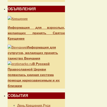
ОБЪЯВЛЕНИЯ
Информация для взрослых,
желающих принять Святое
Крещение
Информация для
супругов, желающих принять
таинство Венчания
В Русской
Православной Церкви
появилась единая система
помощи наркозависимым и их
близким
СОБЫТИЯ
День Крещения Руси