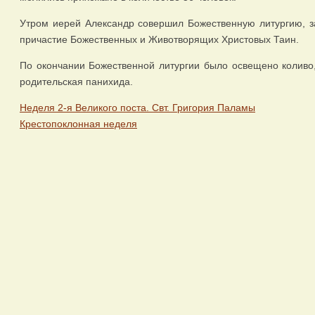
Утром иерей Александр совершил Божественную литургию, за
причастие Божественных и Животворящих Христовых Таин.
По окончании Божественной литургии было освещено коливо
родительская панихида.
Неделя 2-я Великого поста. Свт. Григория Паламы
Крестопоклонная неделя