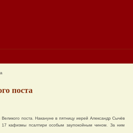
та
го поста
Великого поста. Накануне в пятницу иерей Александр Сычёв
 17 кафизмы псалтири особым заупокойным чином. За ним