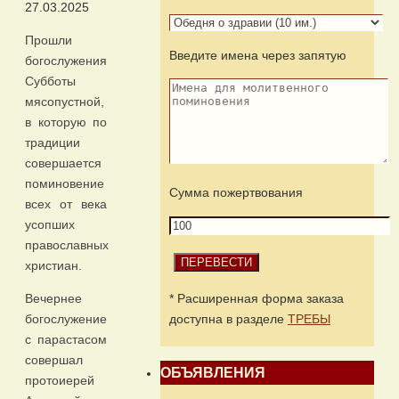
27.03.2025
Прошли
Введите имена через запятую
богослужения
Субботы
мясопустной,
в которую по
традиции
совершается
поминовение
Сумма пожертвования
всех от века
усопших
православных
христиан.
* Расширенная форма заказа
Вечернее
доступна в разделе
ТРЕБЫ
богослужение
с парастасом
совершал
ОБЪЯВЛЕНИЯ
протоиерей