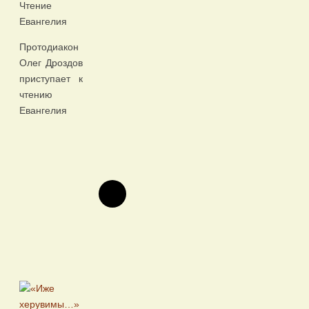
Чтение
Евангелия
Протодиакон
Олег Дроздов
приступает к
чтению
Евангелия