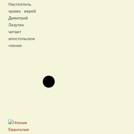
Настоятель
храма иерей
Димитрий
Лазутин
читает
апостольское
чтение