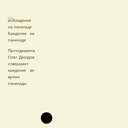
Каждение на
панихиде
Протодиакона
Олег Дроздов
совершает
каждение во
время
панихиды