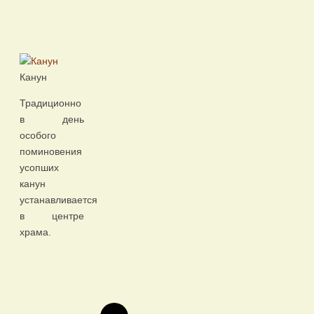
Канун
Традиционно
в день
особого
поминовения
усопших
канун
устанавливается
в центре
храма.