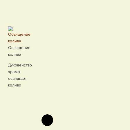
Освящение
колива
Духовенство
храма
освящает
коливо