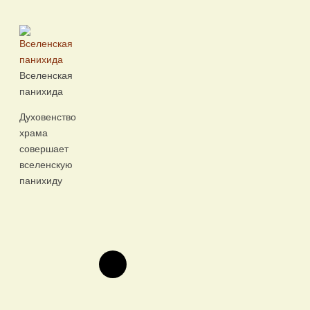
Вселенская
панихида
Духовенство
храма
совершает
вселенскую
панихиду