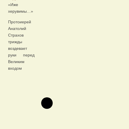
«Иже
херувимы…»
Протоиерей
Анатолий
Страхов
трижды
воздевает
руки перед
Великим
входом