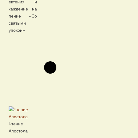
ектения и
каждение на
пение «Со
святыми
упокой»
Чтение
Апостола