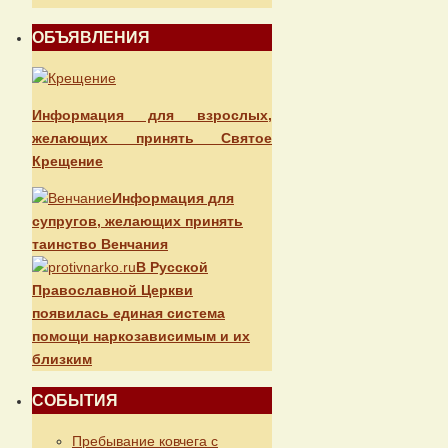
ОБЪЯВЛЕНИЯ
Информация для взрослых,
желающих принять Святое
Крещение
Информация для
супругов, желающих принять
таинство Венчания
В Русской
Православной Церкви
появилась единая система
помощи наркозависимым и их
близким
СОБЫТИЯ
Пребывание ковчега с