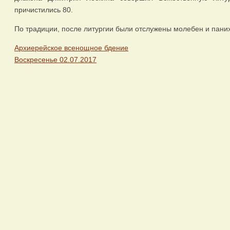
причистились 80.
По традиции, после литургии были отслужены молебен и пани
Архиерейское всенощное бдение
Воскресенье 02.07.2017