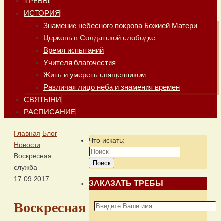
ТРЕБЫ
ИСТОРИЯ
Знамение небесного покрова Божией Матери
Церковь в Солдатской слободке
Время испытаний
Учителя благочестия
Жить и умереть священником
Различая лицо неба и знамения времен
СВЯТЫНИ
РАСПИСАНИЕ
Главная
Блог
Что искать:
Новости
Воскресная
Поиск
служба
17.09.2017
ЗАКАЗАТЬ ТРЕБЫ
Воскресная