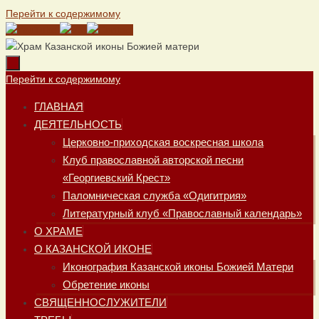
Перейти к содержимому
Перейти к содержимому
ГЛАВНАЯ
ДЕЯТЕЛЬНОСТЬ
Церковно-приходская воскресная школа
Клуб православной авторской песни
«Георгиевский Крест»
Паломническая служба «Одигитрия»
Литературный клуб «Православный календарь»
О ХРАМЕ
О КАЗАНСКОЙ ИКОНЕ
Иконография Казанской иконы Божией Матери
Обретение иконы
СВЯЩЕННОСЛУЖИТЕЛИ