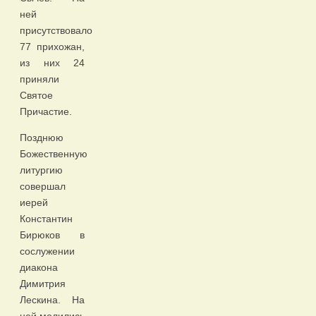
ней
присутствовало
77 прихожан,
из них 24
приняли
Святое
Причастие.
Позднюю
Божественную
литургию
совершал
иерей
Константин
Бирюков в
сослужении
диакона
Димитрия
Лескина. На