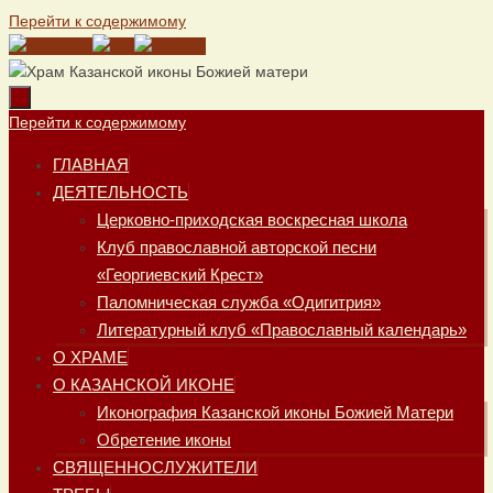
Перейти к содержимому
Перейти к содержимому
ГЛАВНАЯ
ДЕЯТЕЛЬНОСТЬ
Церковно-приходская воскресная школа
Клуб православной авторской песни
«Георгиевский Крест»
Паломническая служба «Одигитрия»
Литературный клуб «Православный календарь»
О ХРАМЕ
О КАЗАНСКОЙ ИКОНЕ
Иконография Казанской иконы Божией Матери
Обретение иконы
СВЯЩЕННОСЛУЖИТЕЛИ