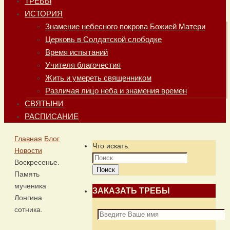
ТРЕБЫ
ИСТОРИЯ
Знамение небесного покрова Божией Матери
Церковь в Солдатской слободке
Время испытаний
Учителя благочестия
Жить и умереть священником
Различая лицо неба и знамения времен
СВЯТЫНИ
РАСПИСАНИЕ
Главная
Блог
Что искать:
Новости
Воскресенье.
Поиск
Память
мученика
ЗАКАЗАТЬ ТРЕБЫ
Лонгина
сотника.