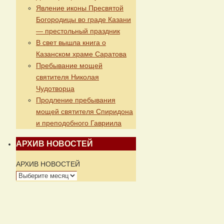
Явление иконы Пресвятой
Богородицы во граде Казани
— престольный праздник
В свет вышла книга о
Казанском храме Саратова
Пребывание мощей
святителя Николая
Чудотворца
Продление пребывания
мощей святителя Спиридона
и преподобного Гавриила
АРХИВ НОВОСТЕЙ
АРХИВ НОВОСТЕЙ