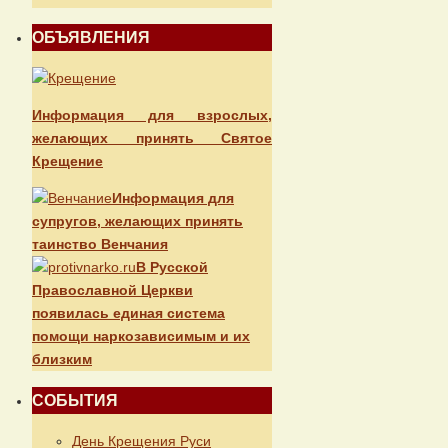
ОБЪЯВЛЕНИЯ
Информация для взрослых,
желающих принять Святое
Крещение
Информация для
супругов, желающих принять
таинство Венчания
В Русской
Православной Церкви
появилась единая система
помощи наркозависимым и их
близким
СОБЫТИЯ
День Крещения Руси