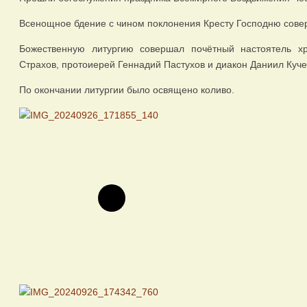
Всенощное бдение с чином поклонения Кресту Господню сове
Божественную литургию совершал почётный настоятель х
Страхов, протоиерей Геннадий Пастухов и диакон Даниил Куче
По окончании литургии было освящено коливо.