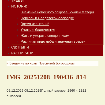
ТРЕБЫ
ИСТОРИЯ
Знамение небесного покрова Божией Матери
Церковь в Солдатской слободке
Время испытаний
Учителя благочестия
Жить и умереть священником
Различая лицо неба и знамения времен
СВЯТЫНИ
РАСПИСАНИЕ
«
Введение во храм Пресвятой Богородицы
IMG_20251208_190436_814
08.12.2025
08.12.2025
Полный размер:
2560 × 1922
пикселей