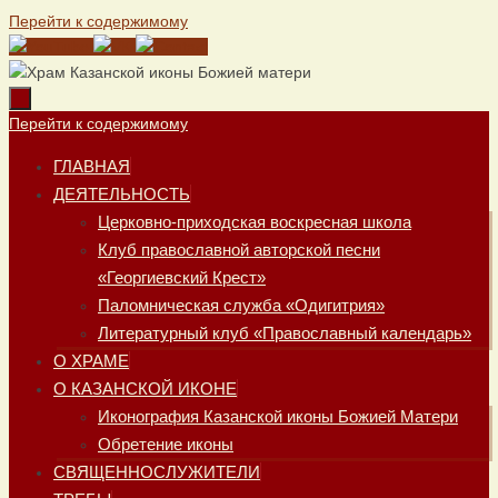
Перейти к содержимому
Перейти к содержимому
ГЛАВНАЯ
ДЕЯТЕЛЬНОСТЬ
Церковно-приходская воскресная школа
Клуб православной авторской песни
«Георгиевский Крест»
Паломническая служба «Одигитрия»
Литературный клуб «Православный календарь»
О ХРАМЕ
О КАЗАНСКОЙ ИКОНЕ
Иконография Казанской иконы Божией Матери
Обретение иконы
СВЯЩЕННОСЛУЖИТЕЛИ