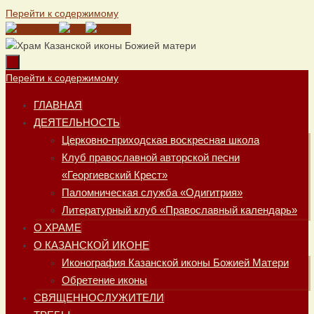
Перейти к содержимому
Перейти к содержимому
ГЛАВНАЯ
ДЕЯТЕЛЬНОСТЬ
Церковно-приходская воскресная школа
Клуб православной авторской песни
«Георгиевский Крест»
Паломническая служба «Одигитрия»
Литературный клуб «Православный календарь»
О ХРАМЕ
О КАЗАНСКОЙ ИКОНЕ
Иконография Казанской иконы Божией Матери
Обретение иконы
СВЯЩЕННОСЛУЖИТЕЛИ