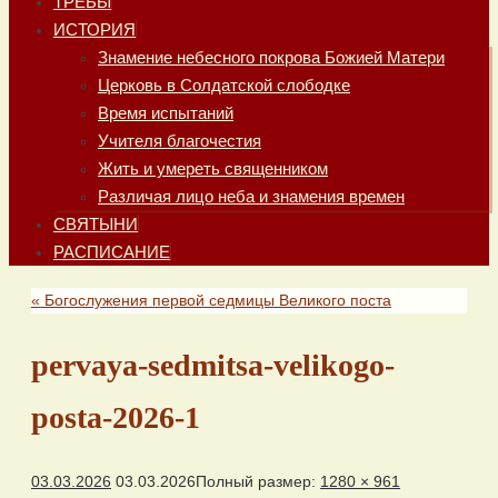
ТРЕБЫ
ИСТОРИЯ
Знамение небесного покрова Божией Матери
Церковь в Солдатской слободке
Время испытаний
Учителя благочестия
Жить и умереть священником
Различая лицо неба и знамения времен
СВЯТЫНИ
РАСПИСАНИЕ
«
Богослужения первой седмицы Великого поста
pervaya-sedmitsa-velikogo-
posta-2026-1
03.03.2026
03.03.2026
Полный размер:
1280 × 961