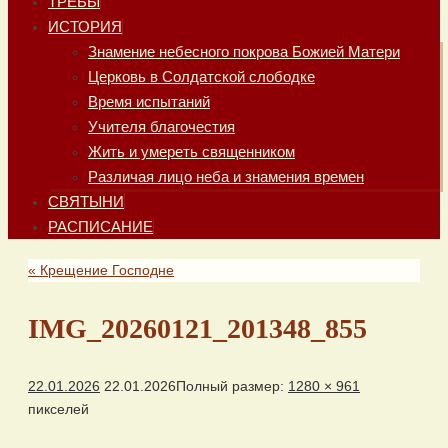
ТРЕБЫ
ИСТОРИЯ
Знамение небесного покрова Божией Матери
Церковь в Солдатской слободке
Время испытаний
Учителя благочестия
Жить и умереть священником
Различая лицо неба и знамения времен
СВЯТЫНИ
РАСПИСАНИЕ
«
Крещение Господне
IMG_20260121_201348_855
22.01.2026
22.01.2026
Полный размер:
1280 × 961
пикселей