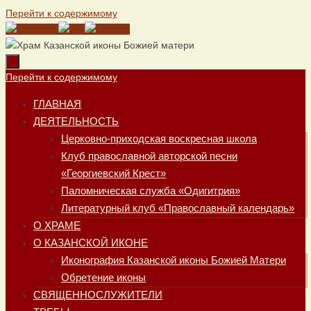
Перейти к содержимому
Перейти к содержимому
ГЛАВНАЯ
ДЕЯТЕЛЬНОСТЬ
Церковно-приходская воскресная школа
Клуб православной авторской песни
«Георгиевский Крест»
Паломническая служба «Одигитрия»
Литературный клуб «Православный календарь»
О ХРАМЕ
О КАЗАНСКОЙ ИКОНЕ
Иконография Казанской иконы Божией Матери
Обретение иконы
СВЯЩЕННОСЛУЖИТЕЛИ