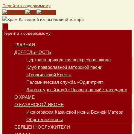
Перейти к содержимому
Перейти к содержимому
ГЛАВНАЯ
ДЕЯТЕЛЬНОСТЬ
Церковно-приходская воскресная школа
Клуб православной авторской песни
«Георгиевский Крест»
Паломническая служба «Одигитрия»
Литературный клуб «Православный календарь»
О ХРАМЕ
О КАЗАНСКОЙ ИКОНЕ
Иконография Казанской иконы Божией Матери
Обретение иконы
СВЯЩЕННОСЛУЖИТЕЛИ