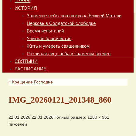
ТРЕБЫ
ИСТОРИЯ
Знамение небесного покрова Божией Матери
Церковь в Солдатской слободке
Время испытаний
Учителя благочестия
Жить и умереть священником
Различая лицо неба и знамения времен
СВЯТЫНИ
РАСПИСАНИЕ
«
Крещение Господне
IMG_20260121_201348_860
22.01.2026
22.01.2026
Полный размер:
1280 × 961
пикселей