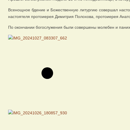
Всенощное бдение и Божественную литургию совершал настоя
настоятеля протоиерея Димитрия Полохова, протоиерея Анато
По окончании богослужения были совершены молебен и паних