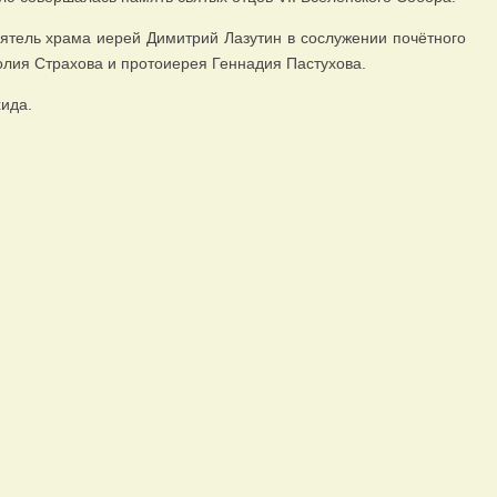
тель храма иерей Димитрий Лазутин в сослужении почётного
лия Страхова и протоиерея Геннадия Пастухова.
ида.