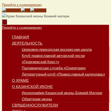
Перейти к содержимому
Перейти к содержимому
ГЛАВНАЯ
ДЕЯТЕЛЬНОСТЬ
Церковно-приходская воскресная школа
Клуб православной авторской песни
«Георгиевский Крест»
Паломническая служба «Одигитрия»
Литературный клуб «Православный календарь»
О ХРАМЕ
О КАЗАНСКОЙ ИКОНЕ
Иконография Казанской иконы Божией Матери
Обретение иконы
СВЯЩЕННОСЛУЖИТЕЛИ