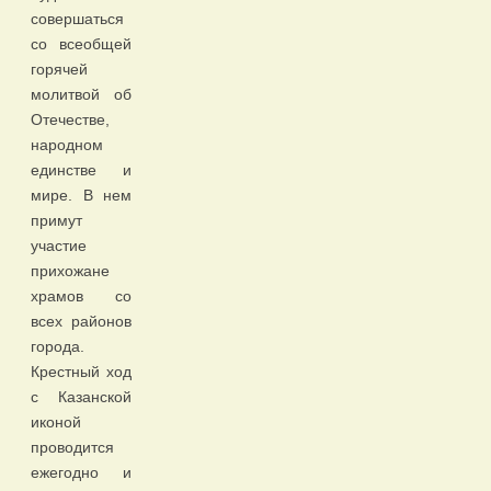
совершаться
со всеобщей
горячей
молитвой об
Отечестве,
народном
единстве и
мире. В нем
примут
участие
прихожане
храмов со
всех районов
города.
Крестный ход
с Казанской
иконой
проводится
ежегодно и