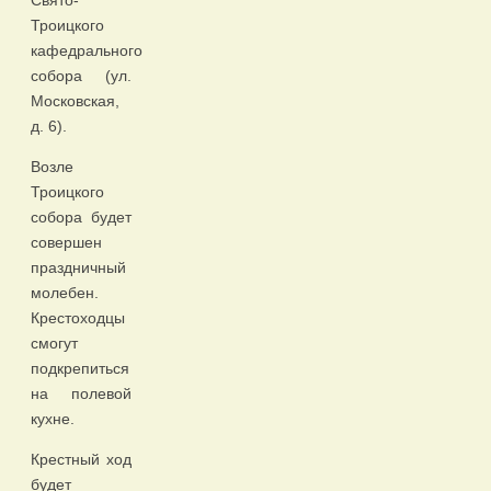
Свято-
Троицкого
кафедрального
собора (ул.
Московская,
д. 6).
Возле
Троицкого
собора будет
совершен
праздничный
молебен.
Крестоходцы
смогут
подкрепиться
на полевой
кухне.
Крестный ход
будет