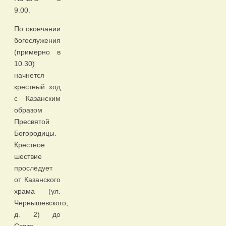
9.00.
По окончании
богослужения
(примерно в
10.30)
начнется
крестный ход
с Казанским
образом
Пресвятой
Богородицы.
Крестное
шествие
проследует
от Казанского
храма (ул.
Чернышевского,
д. 2) до