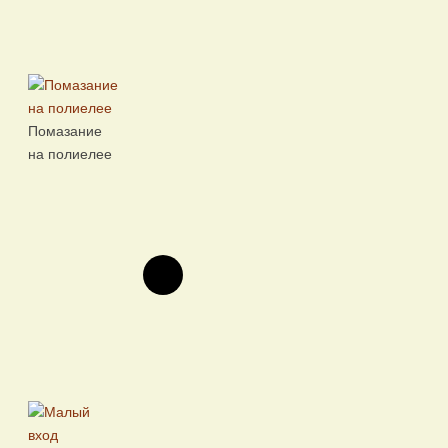
Помазание
на полиелее