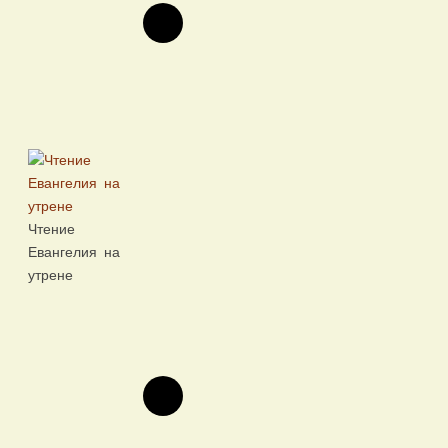
Чтение
Евангелия на
утрене