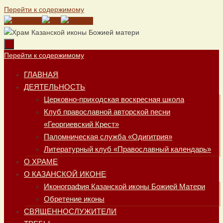
Перейти к содержимому
Перейти к содержимому
ГЛАВНАЯ
ДЕЯТЕЛЬНОСТЬ
Церковно-приходская воскресная школа
Клуб православной авторской песни
«Георгиевский Крест»
Паломническая служба «Одигитрия»
Литературный клуб «Православный календарь»
О ХРАМЕ
О КАЗАНСКОЙ ИКОНЕ
Иконография Казанской иконы Божией Матери
Обретение иконы
СВЯЩЕННОСЛУЖИТЕЛИ