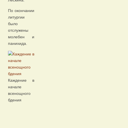
Лескина.
По окончании
литургии
было
отслужены
молебен и
панихида.
Каждение в
начале
всенощного
бдения