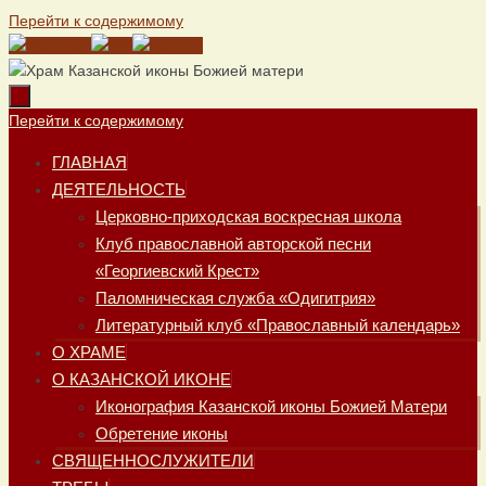
Перейти к содержимому
Перейти к содержимому
ГЛАВНАЯ
ДЕЯТЕЛЬНОСТЬ
Церковно-приходская воскресная школа
Клуб православной авторской песни
«Георгиевский Крест»
Паломническая служба «Одигитрия»
Литературный клуб «Православный календарь»
О ХРАМЕ
О КАЗАНСКОЙ ИКОНЕ
Иконография Казанской иконы Божией Матери
Обретение иконы
СВЯЩЕННОСЛУЖИТЕЛИ