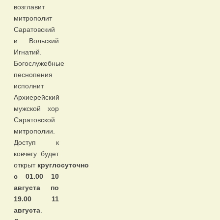
возглавит
митрополит
Саратовский
и Вольский
Игнатий.
Богослужебные
песнопения
исполнит
Архиерейский
мужской хор
Саратовской
митрополии.
Доступ к
ковчегу будет
открыт
круглосуточно
с 01.00 10
августа по
19.00 11
августа
.