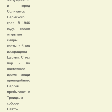
в город
Соликамск
Пермского
края. В 1946
году, после
открытия
Лавры,
святыня была
возвращена
Церкви. С тех
пор и по
настоящее
время мощи
преподобного
Сергия
пребывают в
Троицком
соборе
Свято-