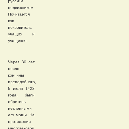
русским
подвижником.
Почитается
как
покровитель
учащих и
учащихся.
Через 30 лет
после
кончины
преподобного,
5 июля 1422
года, были
обретены
нетленными
его мощи. На
протяжении
многовековой