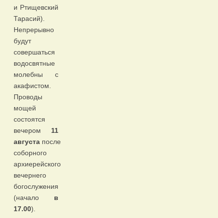
и Ртищевский
Тарасий).
Непрерывно
будут
совершаться
водосвятные
молебны с
акафистом.
Проводы
мощей
состоятся
вечером
11
августа
после
соборного
архиерейского
вечернего
богослужения
(начало
в
17.00
).