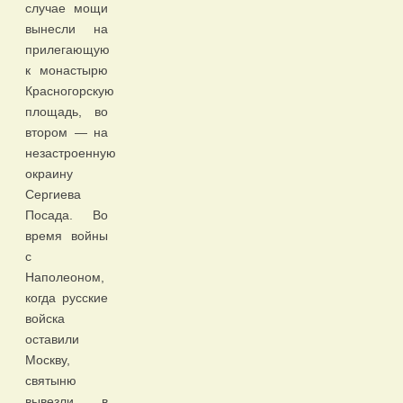
случае мощи
вынесли на
прилегающую
к монастырю
Красногорскую
площадь, во
втором — на
незастроенную
окраину
Сергиева
Посада. Во
время войны
с
Наполеоном,
когда русские
войска
оставили
Москву,
святыню
вывезли в