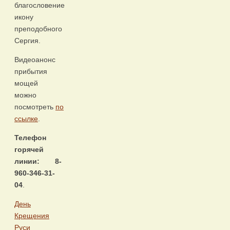
благословение
икону
преподобного
Сергия.
Видеоанонс
прибытия
мощей
можно
посмотреть
по
ссылке
.
Телефон
горячей
линии: 8-
960-346-31-
04
.
День
Крещения
Руси