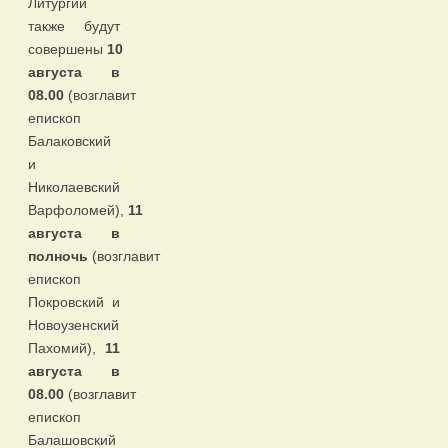
Литургии
также будут
совершены
10
августа в
08.00
(возглавит
епископ
Балаковский
и
Николаевский
Варфоломей),
11
августа в
полночь
(возглавит
епископ
Покровский и
Новоузенский
Пахомий),
11
августа в
08.00
(возглавит
епископ
Балашовский