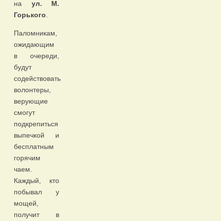
на
ул. М.
Горького
.
Паломникам,
ожидающим
в очереди,
будут
содействовать
волонтеры,
верующие
смогут
подкрепиться
выпечкой и
бесплатным
горячим
чаем.
Каждый, кто
побывал у
мощей,
получит в