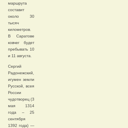
маршрута
составит
около 30
тысяч
километров.
В Саратове
ковчег будет
пребывать 10
и 11 августа.
Сергий
Радонежский,
игумен земли
Русской, всея
России
чудотворец (3
мая 1314
года – 25
сентября
1392 года) —