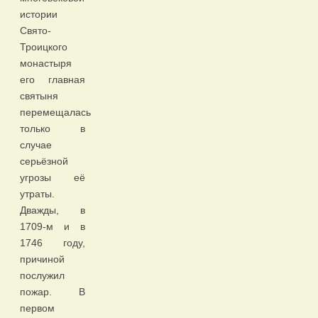
истории
Свято-
Троицкого
монастыря
его главная
святыня
перемещалась
только в
случае
серьёзной
угрозы её
утраты.
Дважды, в
1709-м и в
1746 году,
причиной
послужил
пожар. В
первом