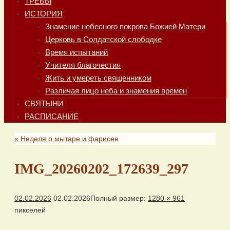
ТРЕБЫ
ИСТОРИЯ
Знамение небесного покрова Божией Матери
Церковь в Солдатской слободке
Время испытаний
Учителя благочестия
Жить и умереть священником
Различая лицо неба и знамения времен
СВЯТЫНИ
РАСПИСАНИЕ
«
Неделя о мытаре и фарисее
IMG_20260202_172639_297
02.02.2026
02.02.2026
Полный размер:
1280 × 961
пикселей