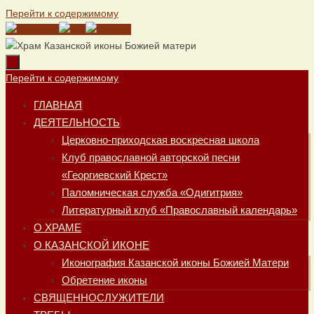
Перейти к содержимому
Перейти к содержимому
ГЛАВНАЯ
ДЕЯТЕЛЬНОСТЬ
Церковно-приходская воскресная школа
Клуб православной авторской песни
«Георгиевский Крест»
Паломническая служба «Одигитрия»
Литературный клуб «Православный календарь»
О ХРАМЕ
О КАЗАНСКОЙ ИКОНЕ
Иконография Казанской иконы Божией Матери
Обретение иконы
СВЯЩЕННОСЛУЖИТЕЛИ