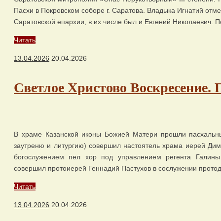
Пасхи в Покровском соборе г. Саратова. Владыка Игнатий отме
Саратовской епархии, в их числе был и Евгений Николаевич. 
Читать
13.04.2026
20.04.2026
Светлое Христово Воскресение
В храме Казанской иконы Божией Матери прошли пасхальны
заутреню и литургию) совершил настоятель храма иерей Дим
богослужением пел хор под управлением регента Галины
совершил протоиерей Геннадий Пастухов в сослужении протод
Читать
13.04.2026
20.04.2026