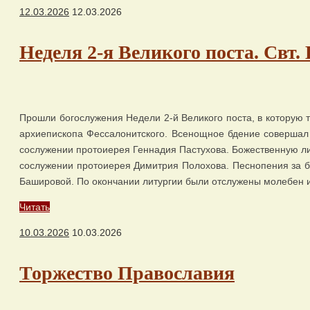
12.03.2026
12.03.2026
Неделя 2-я Великого поста. Свт
Прошли богослужения Недели 2-й Великого поста, в которую 
архиепископа Фессалонитского. Всенощное бдение совершал
сослужении протоиерея Геннадия Пастухова. Божественную ли
сослужении протоиерея Димитрия Полохова. Песнопения за б
Башировой. По окончании литургии были отслужены молебен 
Читать
10.03.2026
10.03.2026
Торжество Православия