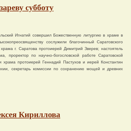
зареву субботу
ольский Игнатий совершил Божественную литургию в храме в
ысокопреосвященству сослужили благочинный Саратовского
 храма г. Саратова протоиерей Димитрий Зверев; настоятель
а, проректор по научно-богословской работе Саратовской
и храма протоиерей Геннадий Пастухов и иерей Константин
рхии, секретарь комиссии по сохранению мощей и древних
ексея Кириллова