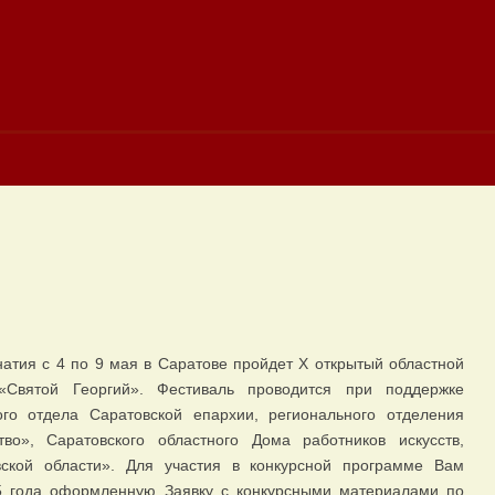
атия с 4 по 9 мая в Саратове пройдет Х открытый областной
«Святой Георгий». Фестиваль проводится при поддержке
ого отдела Саратовской епархии, регионального отделения
во», Саратовского областного Дома работников искусств,
ской области». Для участия в конкурсной программе Вам
5 года оформленную Заявку с конкурсными материалами по