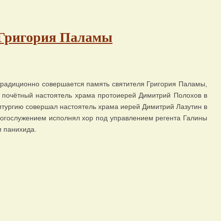
. Григория Паламы
традиционно совершается память святителя Григория Паламы,
 почётный настоятель храма протоиерей Димитрий Полохов в
тургию совершал настоятель храма иерей Димитрий Лазутин в
огослужением исполнял хор под управлением регента Галины
и панихида.