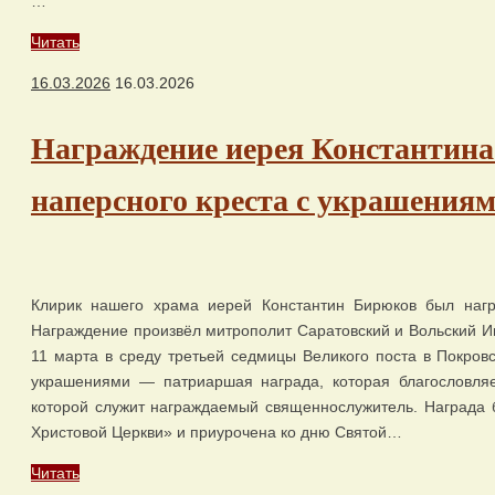
…
Читать
16.03.2026
16.03.2026
Награждение иерея Константин
наперсного креста с украшения
Клирик нашего храма иерей Константин Бирюков был нагр
Награждение произвёл митрополит Саратовский и Вольский И
11 марта в среду третьей седмицы Великого поста в Покровс
украшениями — патриаршая награда, которая благословляе
которой служит награждаемый священнослужитель. Награда 
Христовой Церкви» и приурочена ко дню Святой…
Читать