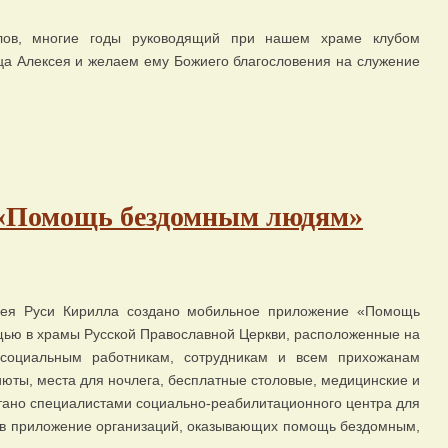
лов, многие годы руководящий при нашем храме клубом
тца Алексея и желаем ему Божиего благословения на служение
 «Помощь бездомным людям»
сея Руси Кирилла создано мобильное приложение «Помощь
ью в храмы Русской Православной Церкви, расположенные на
 социальным работникам, сотрудникам и всем прихожанам
юты, места для ночлега, бесплатные столовые, медицинские и
ано специалистами социально-реабилитационного центра для
 в приложение организаций, оказывающих помощь бездомным,