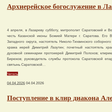
Архиерейское богослужение в Ла
4 апреля, в Лазареву субботу, митрополит Саратовский и В
честь Казанской иконы Божией Матери г. Саратова. Его В
Западного округа, настоятель Николо-Тихвинского соборного
храма иерей Димитрий Лазутин; почетный настоятель храм
духовной семинарии протоиерей Димитрий Полохов; клирик
Бирюков; руководитель службы протокола Саратовской епа
святынь Саратовской…
Читать
04.04.2026
04.04.2026
Поступление в клир диакона Ал