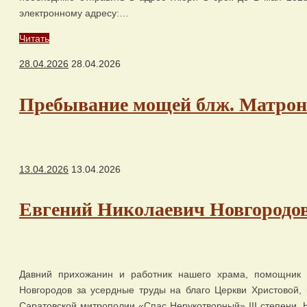
электронному адресу:…
Читать
28.04.2026
28.04.2026
Пребывание мощей блж. Матро
13.04.2026
13.04.2026
Евгений Николаевич Новгородов
Давний прихожанин и работник нашего храма, помощник 
Новгородов за усердные труды на благо Церкви Христовой,
Саратовской митрополии «Спас Нерукотворный» III степени. 