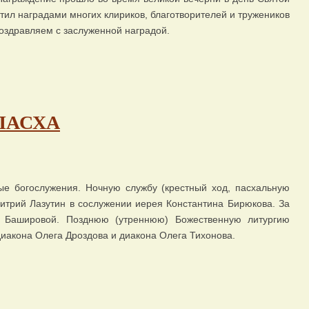
тил наградами многих клириков, благотворителей и тружеников
Поздравляем с заслуженной наградой.
. ПАСХА
е богослужения. Ночную службу (крестный ход, пасхальную
итрий Лазутин в сослужении иерея Константина Бирюкова. За
 Башировой. Позднюю (утреннюю) Божественную литургию
иакона Олега Дроздова и диакона Олега Тихонова.