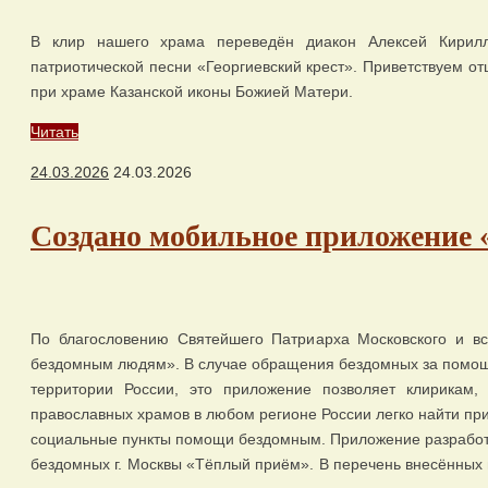
В клир нашего храма переведён диакон Алексей Кирил
патриотической песни «Георгиевский крест». Приветствуем о
при храме Казанской иконы Божией Матери.
Читать
24.03.2026
24.03.2026
Создано мобильное приложение
По благословению Святейшего Патриарха Московского и в
бездомным людям». В случае обращения бездомных за помощ
территории России, это приложение позволяет клирикам,
православных храмов в любом регионе России легко найти при
социальные пункты помощи бездомным. Приложение разработ
бездомных г. Москвы «Тёплый приём». В перечень внесённых