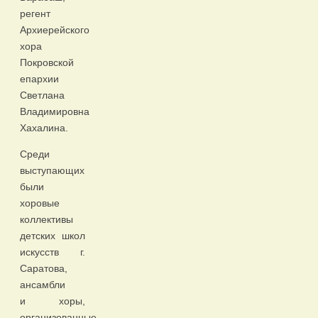
регент
Архиерейского
хора
Покровской
епархии
Светлана
Владимировна
Хахалина.
Среди
выступающих
были
хоровые
коллективы
детских школ
искусств г.
Саратова,
ансамбли
и хоры,
организованные