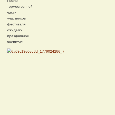
После
торжественной
части
участников
фестиваля
ожидало
праздничное
чаепитие.