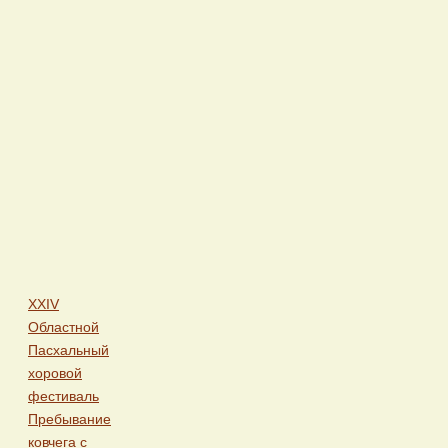
XXIV
Областной
Пасхальный
хоровой
фестиваль
Пребывание
ковчега с