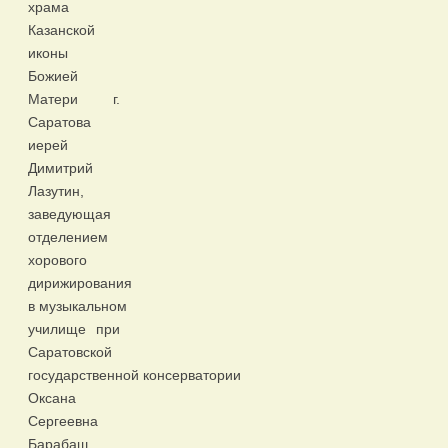
храма
Казанской
иконы
Божией
Матери г.
Саратова
иерей
Димитрий
Лазутин,
заведующая
отделением
хорового
дирижирования
в музыкальном
училище при
Саратовской
государственной консерватории
Оксана
Сергеевна
Барабаш,