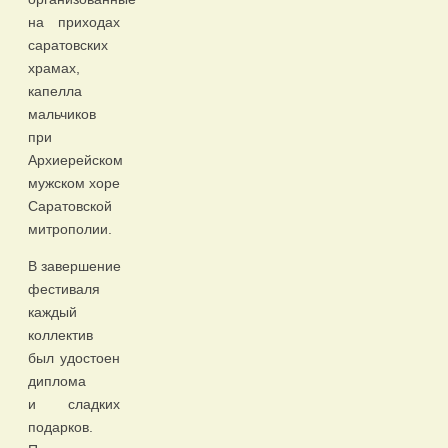
на приходах
саратовских
храмах,
капелла
мальчиков
при
Архиерейском
мужском хоре
Саратовской
митрополии.
В завершение
фестиваля
каждый
коллектив
был удостоен
диплома
и сладких
подарков.