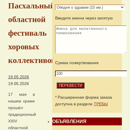
Пасхальный
областной
Введите имена через запятую
фестиваль
хоровых
коллективов
Сумма пожертвования
19.05.2026
19.05.2026
17 мая в
* Расширенная форма заказа
нашем храме
доступна в разделе
ТРЕБЫ
прошёл
традиционный
XXIV
ОБЪЯВЛЕНИЯ
областной