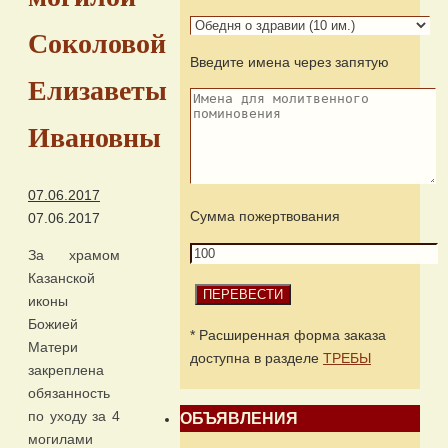
Соколовой
Введите имена через запятую
Елизаветы
Ивановны
07.06.2017
Сумма пожертвования
07.06.2017
За храмом
Казанской
иконы
Божией
* Расширенная форма заказа
Матери
доступна в разделе
ТРЕБЫ
закреплена
обязанность
по уходу за 4
ОБЪЯВЛЕНИЯ
могилами