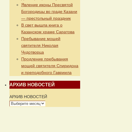
Явление иконы Пресвятой
Богородицы во граде Казани
— престольный праздник
В свет вышла книга о
Казанском храме Саратова
Пребывание мощей
святителя Николая
Чудотворца
Продление пребывания
мощей святителя Спиридона
и преподобного Гавриила
АРХИВ НОВОСТЕЙ
АРХИВ НОВОСТЕЙ