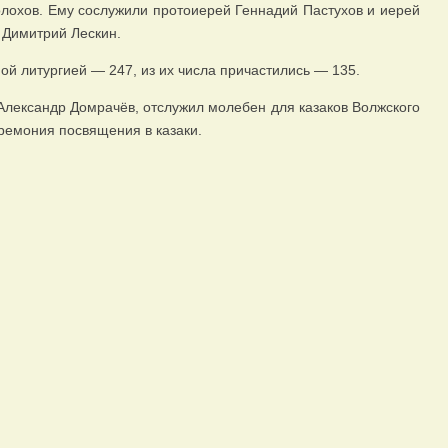
лохов. Ему сослужили протоиерей Геннадий Пастухов и иерей
 Димитрий Лескин.
й литургией — 247, из их числа причастились — 135.
Александр Домрачёв, отслужил молебен для казаков Волжского
ремония посвящения в казаки.