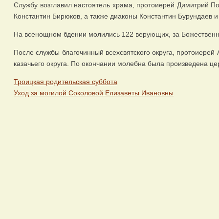
Службу возглавил настоятель храма, протоиерей Димитрий По
Константин Бирюков, а также диаконы Константин Бурундаев и
На всенощном бдении молились 122 верующих, за Божественно
После службы благочинный всехсвятского округа, протоиерей 
казачьего округа. По окончании молебна была произведена це
Троицкая родительская суббота
Уход за могилой Соколовой Елизаветы Ивановны