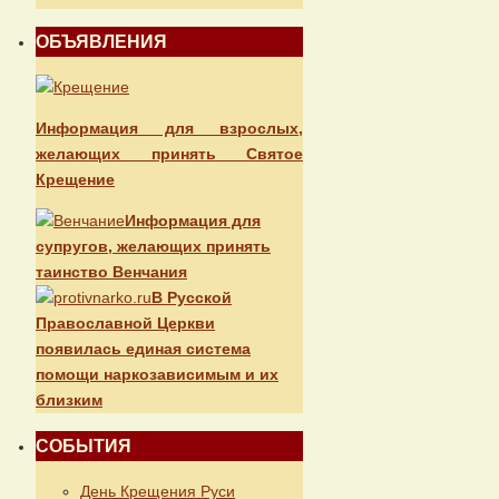
ОБЪЯВЛЕНИЯ
Информация для взрослых,
желающих принять Святое
Крещение
Информация для
супругов, желающих принять
таинство Венчания
В Русской
Православной Церкви
появилась единая система
помощи наркозависимым и их
близким
СОБЫТИЯ
День Крещения Руси