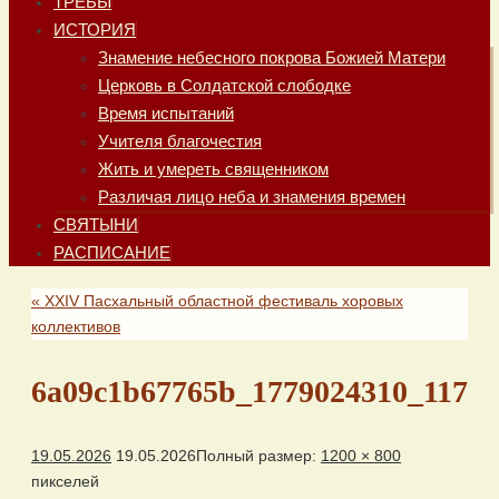
ТРЕБЫ
ИСТОРИЯ
Знамение небесного покрова Божией Матери
Церковь в Солдатской слободке
Время испытаний
Учителя благочестия
Жить и умереть священником
Различая лицо неба и знамения времен
СВЯТЫНИ
РАСПИСАНИЕ
«
XXIV Пасхальный областной фестиваль хоровых
коллективов
6a09c1b67765b_1779024310_117
19.05.2026
19.05.2026
Полный размер:
1200 × 800
пикселей