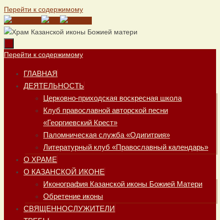
Перейти к содержимому
Перейти к содержимому
ГЛАВНАЯ
ДЕЯТЕЛЬНОСТЬ
Церковно-приходская воскресная школа
Клуб православной авторской песни
«Георгиевский Крест»
Паломническая служба «Одигитрия»
Литературный клуб «Православный календарь»
О ХРАМЕ
О КАЗАНСКОЙ ИКОНЕ
Иконография Казанской иконы Божией Матери
Обретение иконы
СВЯЩЕННОСЛУЖИТЕЛИ