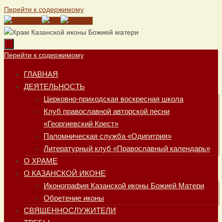
Перейти к содержимому
Перейти к содержимому
ГЛАВНАЯ
ДЕЯТЕЛЬНОСТЬ
Церковно-приходская воскресная школа
Клуб православной авторской песни
«Георгиевский Крест»
Паломническая служба «Одигитрия»
Литературный клуб «Православный календарь»
О ХРАМЕ
О КАЗАНСКОЙ ИКОНЕ
Иконография Казанской иконы Божией Матери
Обретение иконы
СВЯЩЕННОСЛУЖИТЕЛИ